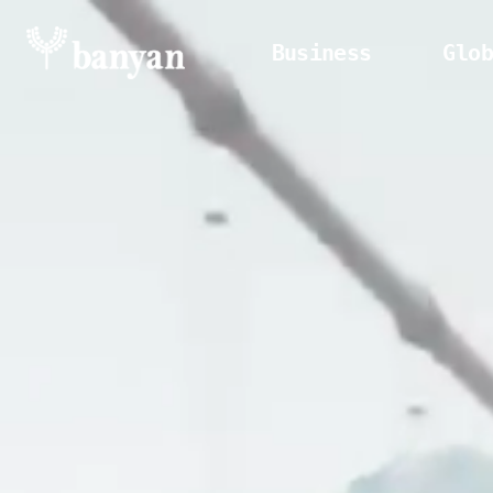
Business
Glob