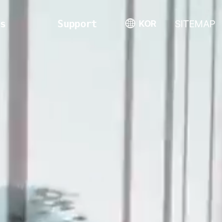
us
Support
SITEMAP
KOR