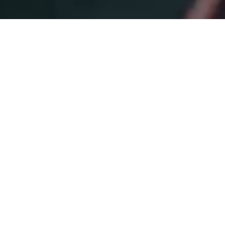
신뢰 바탕의 최적화
그리고